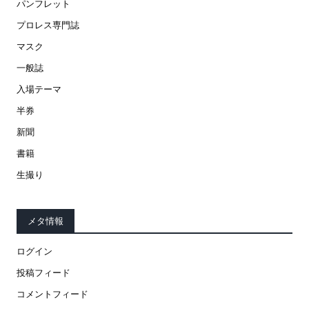
パンフレット
プロレス専門誌
マスク
一般誌
入場テーマ
半券
新聞
書籍
生撮り
メタ情報
ログイン
投稿フィード
コメントフィード