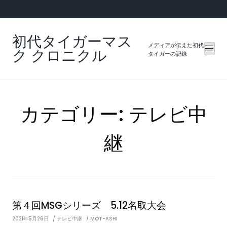
Skip
to
content
初代タイガーマス
メディアが伝えた初代
ク クロニクル
タイガーの記録
カテゴリー:
テレビ中
継
第４回MSGシリーズ 5.12名取大会
2021年5月26日
テレビ中継
MOT-ASHI