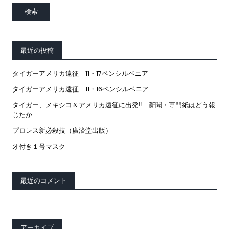
送
り
最近の投稿
タイガーアメリカ遠征 11・17ペンシルベニア
タイガーアメリカ遠征 11・16ペンシルベニア
タイガー、メキシコ＆アメリカ遠征に出発‼ 新聞・専門紙はどう報
じたか
プロレス新必殺技（廣済堂出版）
牙付き１号マスク
最近のコメント
アーカイブ