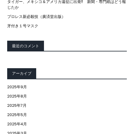
タイガー、メキシコ＆アメリカ遠征に出発‼ 新聞・専門紙はどう報
じたか
プロレス新必殺技（廣済堂出版）
牙付き１号マスク
最近のコメント
アーカイブ
2025年9月
2025年8月
2025年7月
2025年5月
2025年4月
2025年3月