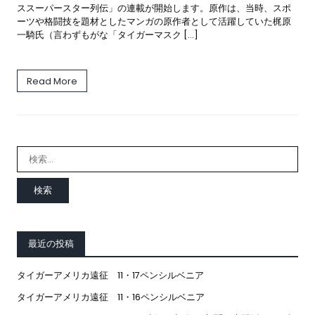
ススーパースター列伝」の連載が開始します。原作は、当時、スポ
ーツや格闘技を題材としたマンガの原作者として活躍していた梶原
一騎氏（言わずもがな「タイガーマスク […]
Read More
検
索:
最近の投稿
タイガーアメリカ遠征 11・17ペンシルベニア
タイガーアメリカ遠征 11・16ペンシルベニア