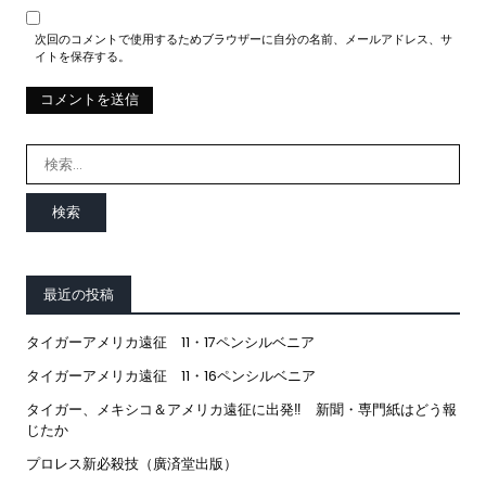
次回のコメントで使用するためブラウザーに自分の名前、メールアドレス、サ
イトを保存する。
検
索:
最近の投稿
タイガーアメリカ遠征 11・17ペンシルベニア
タイガーアメリカ遠征 11・16ペンシルベニア
タイガー、メキシコ＆アメリカ遠征に出発‼ 新聞・専門紙はどう報
じたか
プロレス新必殺技（廣済堂出版）