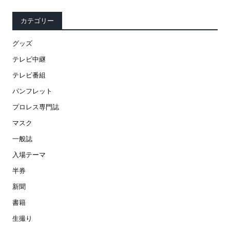
カテゴリー
グッズ
テレビ中継
テレビ番組
パンフレット
プロレス専門誌
マスク
一般誌
入場テーマ
半券
新聞
書籍
生撮り