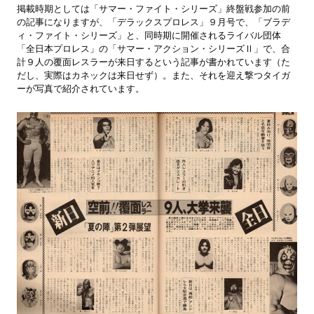
掲載時期としては「サマー・ファイト・シリーズ」終盤戦参加の前
の記事になりますが、「デラックスプロレス」９月号で、「ブラデ
ィ・ファイト・シリーズ」と、同時期に開催されるライバル団体
「全日本プロレス」の「サマー・アクション・シリーズⅡ」で、合
計９人の覆面レスラーが来日するという記事が書かれています（た
だし、実際はカネックは来日せず）。また、それを迎え撃つタイガ
ーが写真で紹介されています。