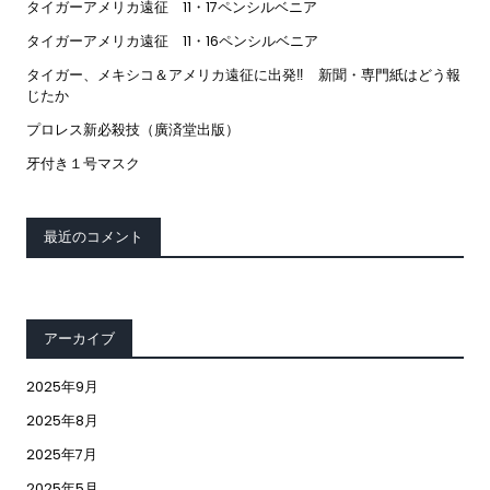
タイガーアメリカ遠征 11・17ペンシルベニア
タイガーアメリカ遠征 11・16ペンシルベニア
タイガー、メキシコ＆アメリカ遠征に出発‼ 新聞・専門紙はどう報
じたか
プロレス新必殺技（廣済堂出版）
牙付き１号マスク
最近のコメント
アーカイブ
2025年9月
2025年8月
2025年7月
2025年5月