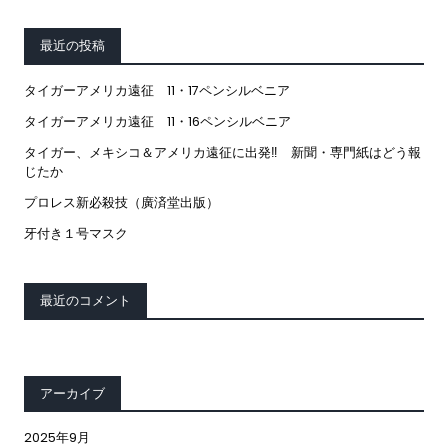
最近の投稿
タイガーアメリカ遠征 11・17ペンシルベニア
タイガーアメリカ遠征 11・16ペンシルベニア
タイガー、メキシコ＆アメリカ遠征に出発‼ 新聞・専門紙はどう報
じたか
プロレス新必殺技（廣済堂出版）
牙付き１号マスク
最近のコメント
アーカイブ
2025年9月