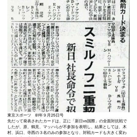
東京スポーツ 81年９月25日号
先だって発表されたカードは、正に「新日vs国際」の全面対抗戦で
したが、原、鶴見、マッハらが不参加を表明し、結果としては、木
村、浜口、寺西の３名のみの参加となり、対戦カードも大きく変わ