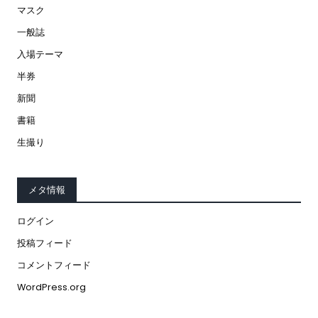
マスク
一般誌
入場テーマ
半券
新聞
書籍
生撮り
メタ情報
ログイン
投稿フィード
コメントフィード
WordPress.org