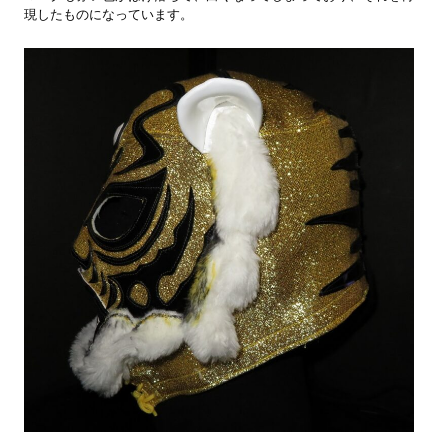
現したものになっています。