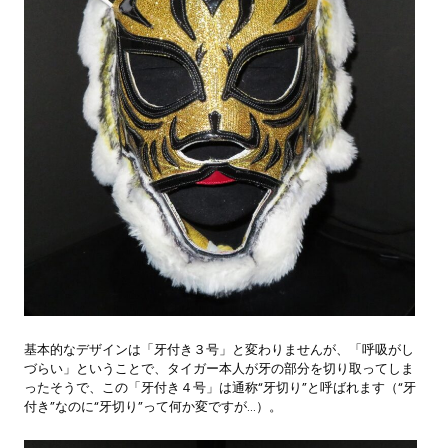
基本的なデザインは「牙付き３号」と変わりませんが、「呼吸がし
づらい」ということで、タイガー本人が牙の部分を切り取ってしま
ったそうで、この「牙付き４号」は通称“牙切り”と呼ばれます（“牙
付き”なのに“牙切り”って何か変ですが…）。