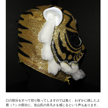
口の部分をすべて切り取ってしますのでは無く、わずかに残した上
唇（？）の部分に、佐山氏の非凡さを感じるという声もあります。