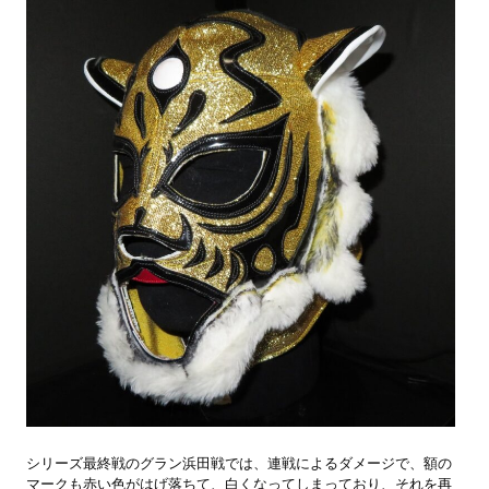
シリーズ最終戦のグラン浜田戦では、連戦によるダメージで、額の
マークも赤い色がはげ落ちて、白くなってしまっており、それを再