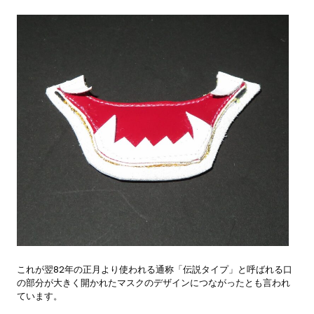
これが翌82年の正月より使われる通称「伝説タイプ」と呼ばれる口
の部分が大きく開かれたマスクのデザインにつながったとも言われ
ています。