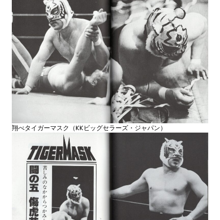
翔べタイガーマスク（KKビッグセラーズ・ジャパン）