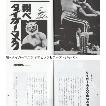
翔べタイガーマスク（KKビッグセラーズ・ジャパン）