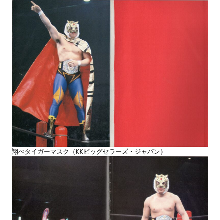
翔べタイガーマスク（KKビッグセラーズ・ジャパン）