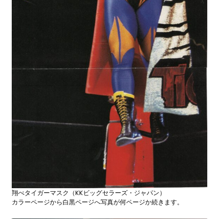
翔べタイガーマスク（KKビッグセラーズ・ジャパン）
カラーページから白黒ページへ写真が何ページか続きます。