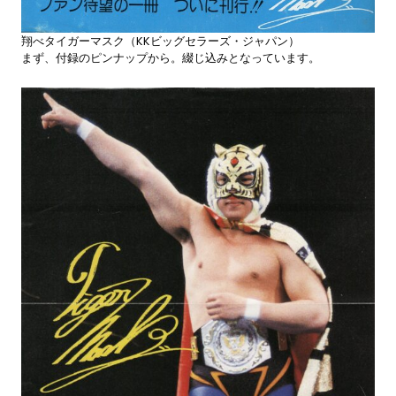
翔べタイガーマスク（KKビッグセラーズ・ジャパン）
まず、付録のピンナップから。綴じ込みとなっています。