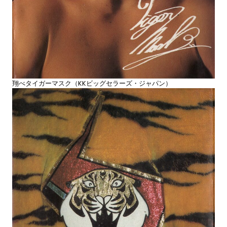
翔べタイガーマスク（KKビッグセラーズ・ジャパン）