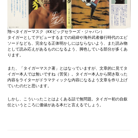
翔べタイガーマスク（KKビッグセラーズ・ジャパン）
タイガーとしてデビューするまでの経緯や海外武者修行時代のエピ
ソードなども、完全なる正体明かしにはならないよう、また読み物
として読み応えがあるものになるよう、脚色している部分が多くあ
ります。
また、「タイガーマスク著」とはなっていますが、文章的に見てタ
イガー本人では無いですね（苦笑）。タイガー本人から聞き取った
内容をライターがドラマティックな内容になるよう文章を作り上げ
ていたのだと思います。
しかし、こういったことはよくある話で無問題。タイガー初の自叙
伝というところに価値がある本だと言えるでしょう。