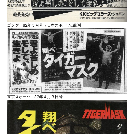
ゴング 82年５月号（日本スポーツ出版社）
東京スポーツ 82年４月３日号