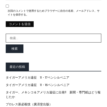
次回のコメントで使用するためブラウザーに自分の名前、メールアドレス、サ
イトを保存する。
検
索:
最近の投稿
タイガーアメリカ遠征 11・17ペンシルベニア
タイガーアメリカ遠征 11・16ペンシルベニア
タイガー、メキシコ＆アメリカ遠征に出発‼ 新聞・専門紙はどう報
じたか
プロレス新必殺技（廣済堂出版）