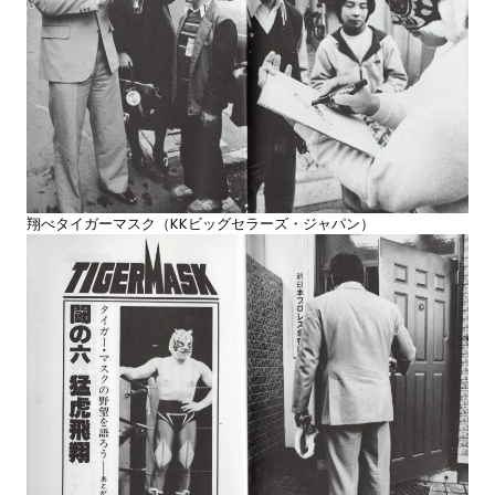
翔べタイガーマスク（KKビッグセラーズ・ジャパン）