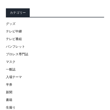
カテゴリー
グッズ
テレビ中継
テレビ番組
パンフレット
プロレス専門誌
マスク
一般誌
入場テーマ
半券
新聞
書籍
生撮り