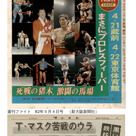
週刊ファイト 82年５月４日号 （新大阪新聞社）