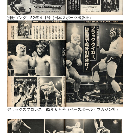
別冊ゴング 82年４月号（日本スポーツ出版社）
デラックスプロレス 82年６月号（ベースボール・マガジン社）