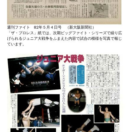
週刊ファイト 82年５月４日号 （新大阪新聞社）
「ザ・プロレス」紙では、次期ビッグファイト・シリーズで繰り広
げられるジュニア大戦争をふまえた内容で試合の模様を写真で報じ
ています。