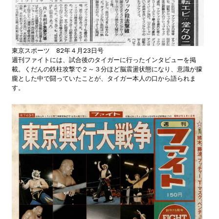
東京スポーツ 82年４月23日号
週刊ファイトには、試合後のタイガーに行ったインタビューを掲
載。くだんの鉄柱攻撃で２～３分ほど脳震盪状態になり、意識が朦
朧とした中で闘っていたことが、タイガー本人の口から語られま
す。