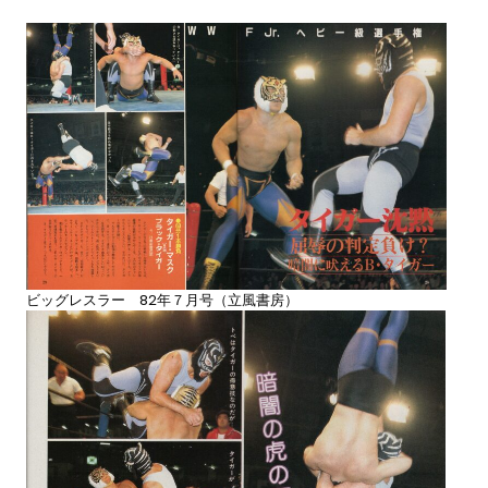
ビッグレスラー 82年７月号（立風書房）