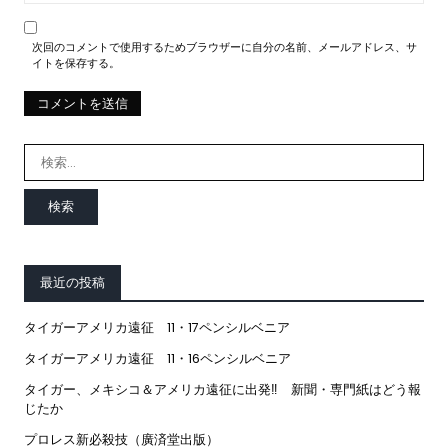
次回のコメントで使用するためブラウザーに自分の名前、メールアドレス、サ
イトを保存する。
検
索:
最近の投稿
タイガーアメリカ遠征 11・17ペンシルベニア
タイガーアメリカ遠征 11・16ペンシルベニア
タイガー、メキシコ＆アメリカ遠征に出発‼ 新聞・専門紙はどう報
じたか
プロレス新必殺技（廣済堂出版）