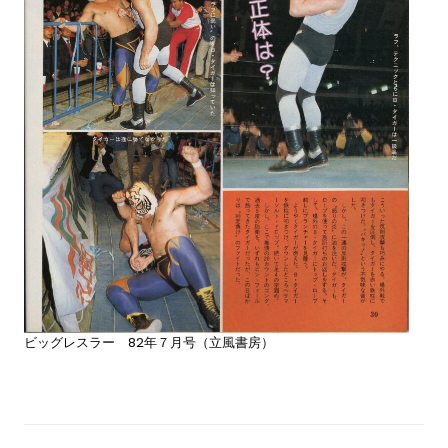
ビッグレスラー 82年７月号（立風書房）