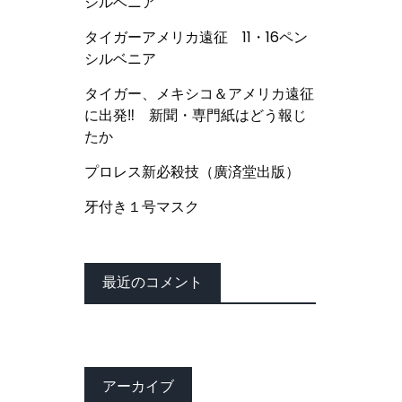
シルベニア
タイガーアメリカ遠征 11・16ペン
シルベニア
タイガー、メキシコ＆アメリカ遠征
に出発‼ 新聞・専門紙はどう報じ
たか
プロレス新必殺技（廣済堂出版）
牙付き１号マスク
最近のコメント
アーカイブ