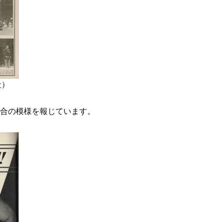
社）
合の模様を報じています。