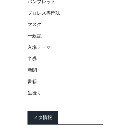
パンフレット
プロレス専門誌
マスク
一般誌
入場テーマ
半券
新聞
書籍
生撮り
メタ情報