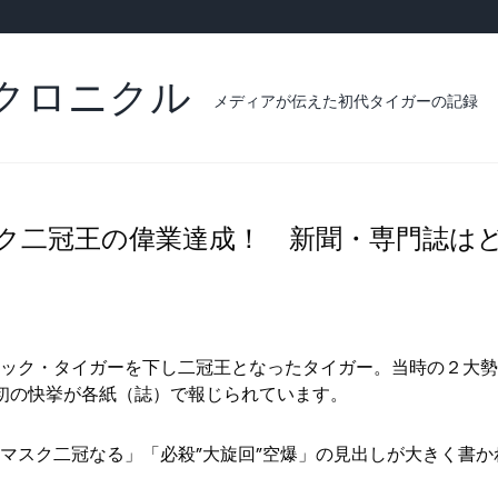
クロニクル
メディアが伝えた初代タイガーの記録
スク二冠王の偉業達成！ 新聞・専門誌は
ック・タイガーを下し二冠王となったタイガー。当時の２大勢
初の快挙が各紙（誌）で報じられています。
マスク二冠なる」「必殺”大旋回”空爆」の見出しが大きく書か