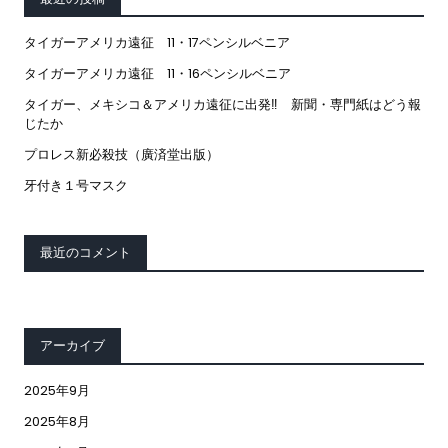
タイガーアメリカ遠征 11・17ペンシルベニア
タイガーアメリカ遠征 11・16ペンシルベニア
タイガー、メキシコ＆アメリカ遠征に出発‼ 新聞・専門紙はどう報
じたか
プロレス新必殺技（廣済堂出版）
牙付き１号マスク
最近のコメント
アーカイブ
2025年9月
2025年8月