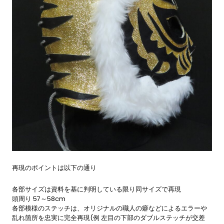
再現のポイントは以下の通り
各部サイズは資料を基に判明している限り同サイズで再現
頭周り 57～58cm
各部模様のステッチは、オリジナルの職人の癖などによるエラーや
乱れ箇所を忠実に完全再現(例 左目の下部のダブルステッチが交差