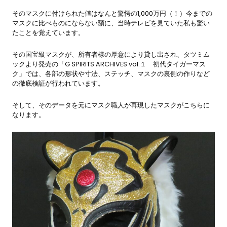
そのマスクに付けられた値はなんと驚愕の1,000万円（！）今までの
マスクに比べものにならない額に、当時テレビを見ていた私も驚い
たことを覚えています。
その国宝級マスクが、所有者様の厚意により貸し出され、タツミム
ックより発売の「G SPIRITS ARCHIVES vol.１ 初代タイガーマス
ク」では、各部の形状や寸法、ステッチ、マスクの裏側の作りなど
の徹底検証が行われています。
そして、そのデータを元にマスク職人が再現したマスクがこちらに
なります。