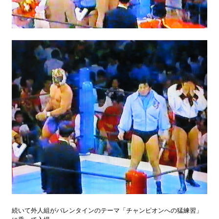
続いて外人組がバレンタインのテーマ「チャンピオンへの猛練習」