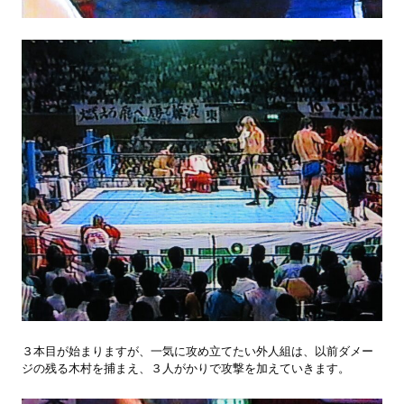
３本目が始まりますが、一気に攻め立てたい外人組は、以前ダメー
ジの残る木村を捕まえ、３人がかりで攻撃を加えていきます。