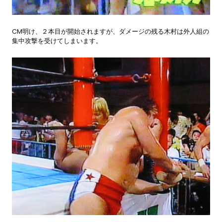
CM明け、２本目が開始されますが、ダメージの残る木村は外人組の
集中攻撃を受けてしまいます。