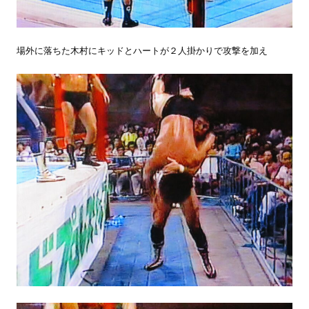
場外に落ちた木村にキッドとハートが２人掛かりで攻撃を加え