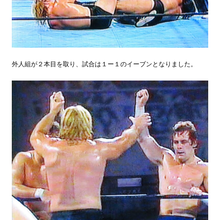
外人組が２本目を取り、試合は１ー１のイーブンとなりました。