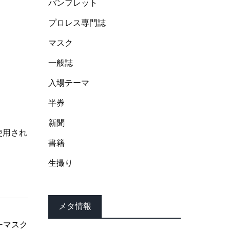
パンフレット
プロレス専門誌
マスク
一般誌
入場テーマ
半券
新聞
使用され
書籍
生撮り
メタ情報
ーマスク