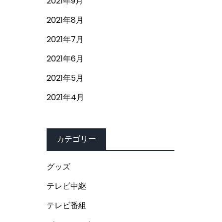
2021年9月
2021年8月
2021年7月
2021年6月
2021年5月
2021年4月
カテゴリー
グッズ
テレビ中継
テレビ番組