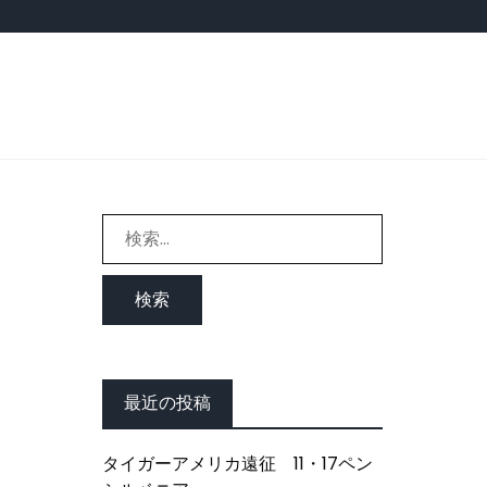
検
索:
最近の投稿
タイガーアメリカ遠征 11・17ペン