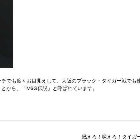
ッチでも度々お目見えして、大阪のブラック・タイガー戦でも
ことから、「MSG伝説」と呼ばれています。
燃えろ！吠えろ！タイガ