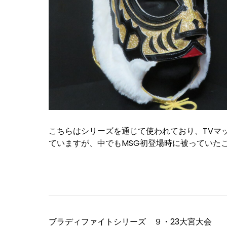
こちらはシリーズを通じて使われており、TVマ
ていますが、中でもMSG初登場時に被っていた
投
ブラディファイトシリーズ ９・23大宮大会