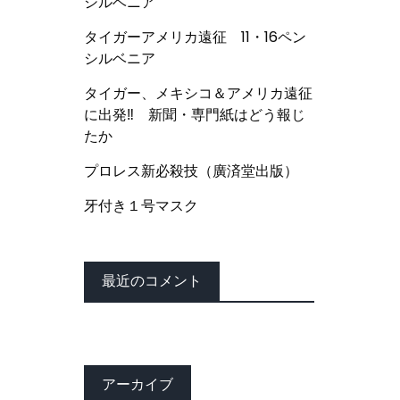
シルベニア
タイガーアメリカ遠征 11・16ペン
シルベニア
タイガー、メキシコ＆アメリカ遠征
に出発‼ 新聞・専門紙はどう報じ
たか
プロレス新必殺技（廣済堂出版）
牙付き１号マスク
最近のコメント
アーカイブ